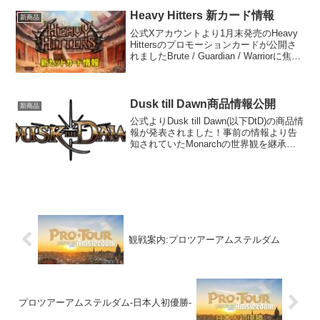
Heavy Hitters 新カード情報
新商品
公式Xアカウントより1月末発売のHeavy
Hittersのプロモーションカードが公開さ
れましたBrute / Guardian / Warriorに焦点
を当てたセットになりますOutsidersのよ
うなデュアルクラスのカードが公開され
てい...
Dusk till Dawn商品情報公開
新商品
公式よりDusk till Dawn(以下DtD)の商品情
報が発表されました！事前の情報より告
知されていたMonarchの世界観を継承し
た拡張パックとなります。商品情報全236
種・1種 Fabled・8種 Legendary・56種
Maj...
観戦案内:プロツアーアムステルダム
プロツアーアムステルダム-日本人初優勝-