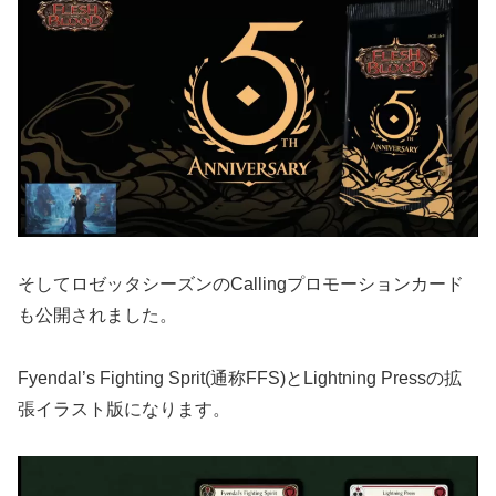
そしてロゼッタシーズンのCallingプロモーションカード
も公開されました。
Fyendal’s Fighting Sprit(通称FFS)とLightning Pressの拡
張イラスト版になります。