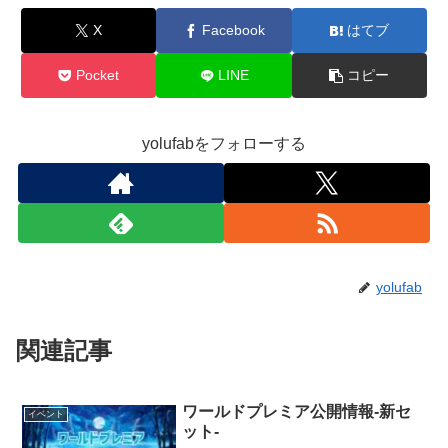
X
Facebook
はてブ
Pocket
LINE
コピー
yolufabをフォローする
yolufab
関連記事
ワールドプレミア公開情報-新セ
イベント
ット-