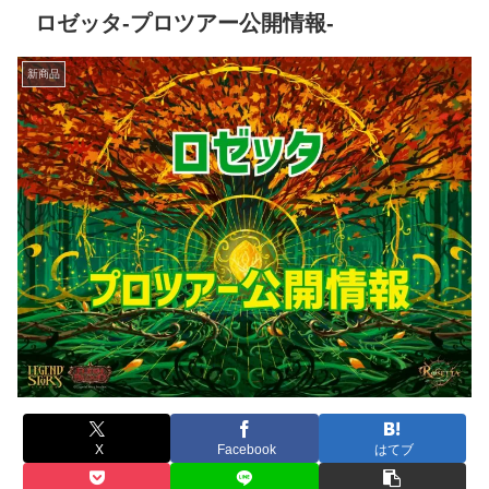
ロゼッタ-プロツアー公開情報-
新商品
X
Facebook
はてブ