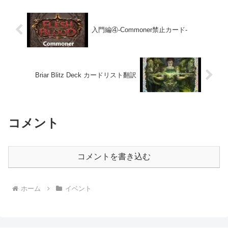
入門編④-Commoner禁止カード-
Briar Blitz Deck カードリスト翻訳
コメント
コメントを書き込む
ホーム
イベント