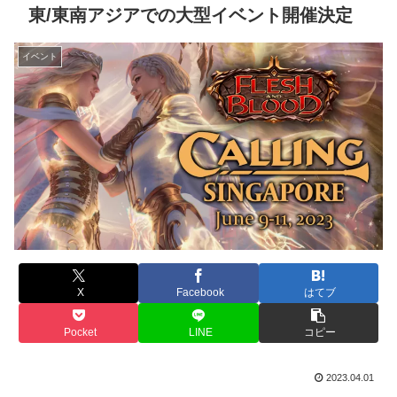
東/東南アジアでの大型イベント開催決定
イベント
X
Facebook
はてブ
Pocket
LINE
コピー
2023.04.01