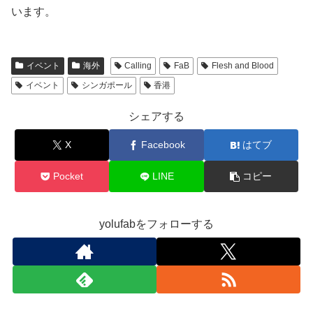
います。
イベント
海外
Calling
FaB
Flesh and Blood
イベント
シンガポール
香港
シェアする
X
Facebook
はてブ
Pocket
LINE
コピー
yolufabをフォローする