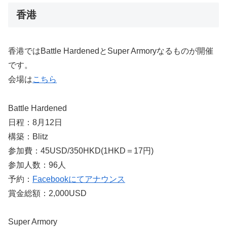
香港
香港ではBattle HardenedとSuper Armoryなるものが開催
です。
会場は
こちら
Battle Hardened
日程：8月12日
構築：Blitz
参加費：45USD/350HKD(1HKD＝17円)
参加人数：96人
予約：
Facebookにてアナウンス
賞金総額：2,000USD
Super Armory