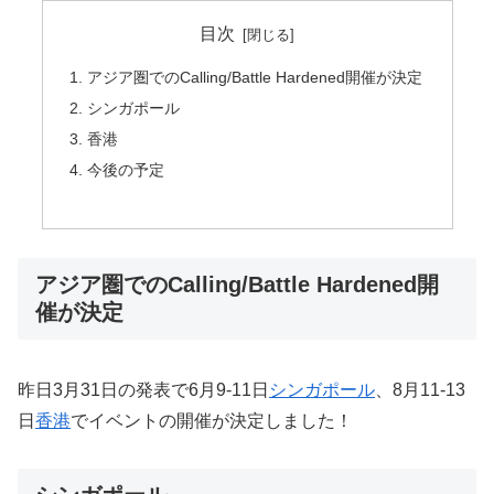
目次
アジア圏でのCalling/Battle Hardened開催が決定
シンガポール
香港
今後の予定
アジア圏でのCalling/Battle Hardened開
催が決定
昨日3月31日の発表で6月9-11日
シンガポール
、8月11-13
日
香港
でイベントの開催が決定しました！