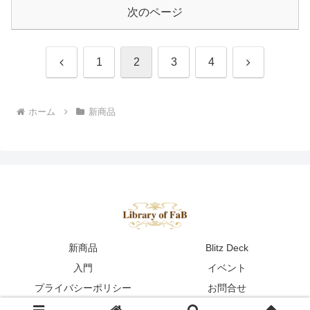
次のページ
前
次
1
2
3
4
へ
へ
ホーム
新商品
新商品
Blitz Deck
入門
イベント
プライバシーポリシー
お問合せ