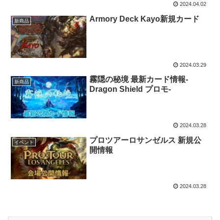
2024.04.02
Armory Deck Kayo新規カード
新商品
2024.03.29
霧隠の秘境 最新カード情報-
新商品
Dragon Shield プロモ-
2024.03.28
プロツアーロサンゼルス 新規公
イベント
開情報
2024.03.28