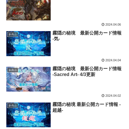
2024.04.06
霧隠の秘境 最新公開カード情報
新商品
-気-
2024.04.04
霧隠の秘境 最新公開カード情報
新商品
-Sacred Art- 4/3更新
2024.04.02
霧隠の秘境 最新公開カード情報 -
新商品
超越-