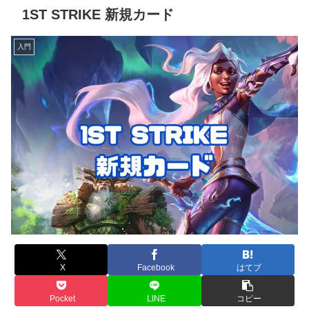
1ST STRIKE 新規カード
入門
X
Facebook
はてブ
Pocket
LINE
コピー