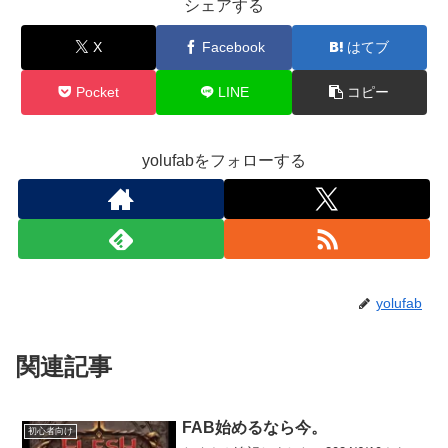
シェアする
X
Facebook
はてブ
Pocket
LINE
コピー
yolufabをフォローする
yolufab
関連記事
FAB始めるなら今。
初心者向け