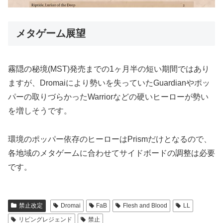
メタゲーム展望
霧隠の秘境(MST)発売までの1ヶ月半の短い期間ではあり
ますが、Dromaiにより勢いを失っていたGuardianやポッ
パーの取りづらかったWarriorなどの硬いヒーローが勢い
を増しそうです。
環境のポッパー依存のヒーローはPrismだけとなるので、
各地域のメタゲームに合わせてサイドボードの調整は必要
です。
禁止改定
Dromai
FaB
Flesh and Blood
LL
リビングレジェンド
禁止