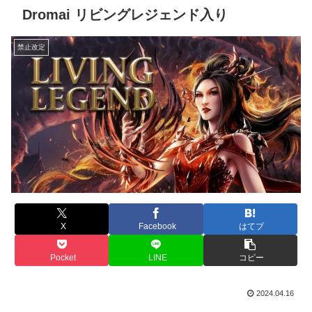
Dromai リビングレジェンド入り
禁止改定
X
Facebook
はてブ
Pocket
LINE
コピー
2024.04.16