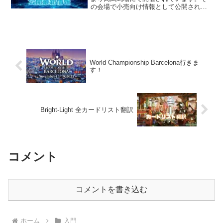
の会場で小売向け情報として公開されま
したものと、James Whiteへのインタビ
ューで公開されましたそれぞれの情報を
まとめました。小売向け情報-...
World Championship Barcelona行きま
す！
Bright-Light 全カードリスト翻訳
コメント
コメントを書き込む
ホーム
入門