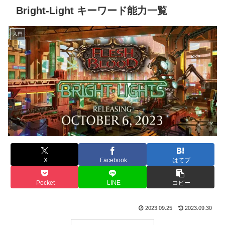
Bright-Light キーワード能力一覧
入門
X
Facebook
はてブ
Pocket
LINE
コピー
2023.09.25
2023.09.30