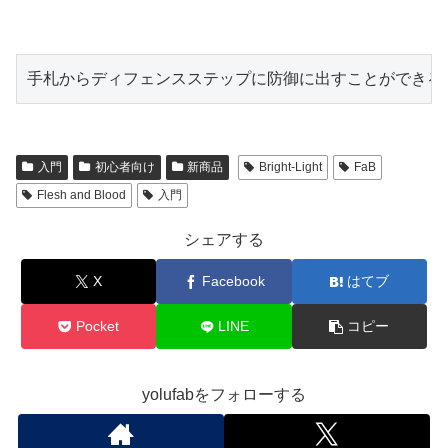
手札からディフェンスステップに防御に出すことができる
入門
初心者向け
新商品
Bright-Light
FaB
Flesh and Blood
入門
シェアする
X
Facebook
はてブ
Pocket
LINE
コピー
yolufabをフォローする