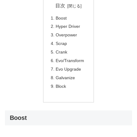
目次
Boost
Hyper Driver
Overpower
Scrap
Crank
Evo/Transform
Evo Upgrade
Galvanize
Block
Boost