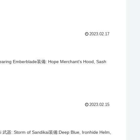
2023.02.17
mberblade装備: Hope Merchant's Hood, Sash
2023.02.15
rm of Sandikai装備:Deep Blue, Ironhide Helm,