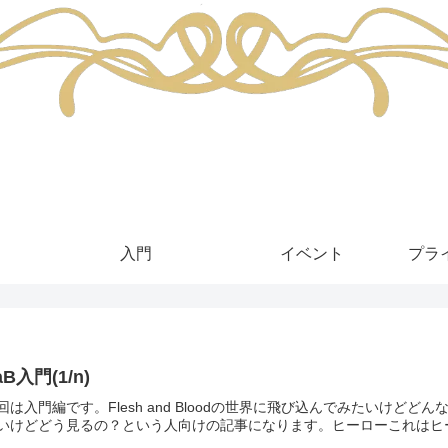
入門
イベント
プラ
aB入門(1/n)
回は入門編です。Flesh and Bloodの世界に飛び込んでみたいけ
いけどどう見るの？という人向けの記事になります。ヒーローこれはヒーロー(