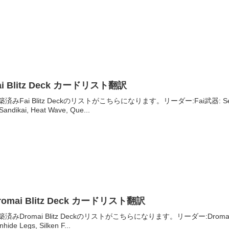
ai Blitz Deck カードリスト翻訳
築済みFai Blitz Deckのリストがこちらになります。リーダー:Fai武器: Searing E
 Sandikai, Heat Wave, Que...
romai Blitz Deck カードリスト翻訳
済みDromai Blitz Deckのリストがこちらになります。リーダー:Dromai 武器: Sto
onhide Legs, Silken F...