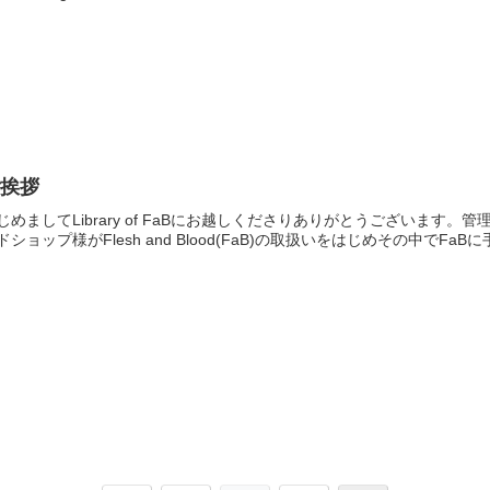
ご挨拶
じめましてLibrary of FaBにお越しくださりありがとうございます。管
ドショップ様がFlesh and Blood(FaB)の取扱いをはじめその中でFaBに