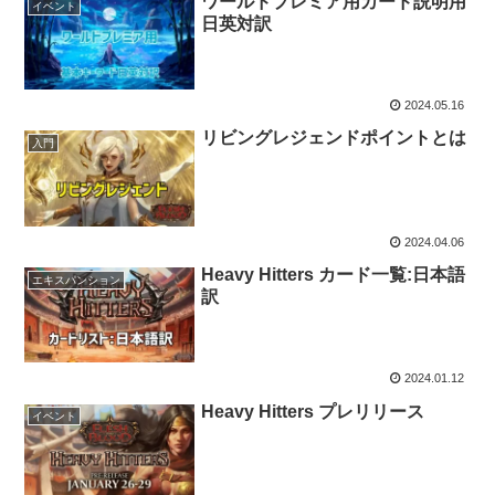
ワールドプレミア用カード説明用
イベント
日英対訳
2024.05.16
リビングレジェンドポイントとは
入門
2024.04.06
Heavy Hitters カード一覧:日本語
エキスパンション
訳
2024.01.12
Heavy Hitters プレリリース
イベント