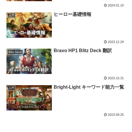
2024.01.10
ヒーロー基礎情報
入門
2023.12.29
Bravo HP1 Blitz Deck 翻訳
Blitz Deck
2023.10.31
Bright-Light キーワード能力一覧
入門
2023.09.25